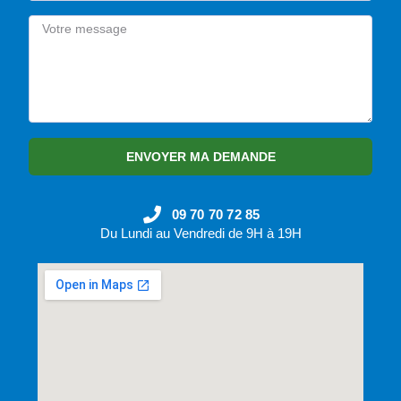
ENVOYER MA DEMANDE
09 70 70 72 85
Du Lundi au Vendredi de 9H à 19H