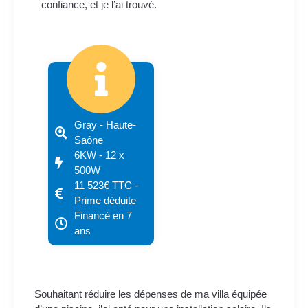
confiance, et je l’ai trouvé.
Gray - Haute-
Saône
6KW - 12 x
500W
11 523€ TTC -
Prime déduite
Financé en 7
ans
Souhaitant réduire les dépenses de ma villa équipée