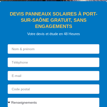
DEVIS PANNEAUX SOLAIRES À PORT-
SUR-SAÔNE GRATUIT, SANS
ENGAGEMENTS
Votre devis et étude en 48 Heures