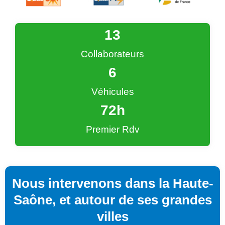
13
Collaborateurs
6
Véhicules
72
h
Premier Rdv
Nous intervenons dans la Haute-
Saône, et autour de ses grandes
villes