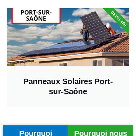
DEVIS 48H
Panneaux Solaires Port-
sur-Saône
Pourquoi
Pourquoi nous