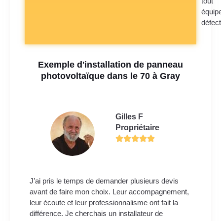
tout
équip
défec
Exemple d'installation de panneau
photovoltaïque dans le 70 à Gray
Gilles F
Propriétaire
J’ai pris le temps de demander plusieurs devis
avant de faire mon choix. Leur accompagnement,
leur écoute et leur professionnalisme ont fait la
différence. Je cherchais un installateur de