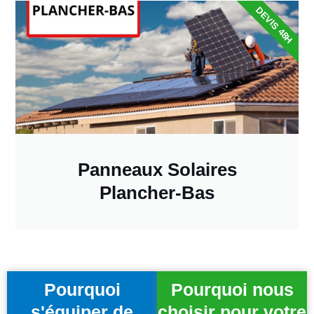
DEVIS 48H
Panneaux Solaires
Plancher-Bas
Pourquoi
Pourquoi nous
s'équiper de
choisir pour votre