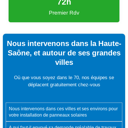
72
h
Premier Rdv
Nous intervenons dans la Haute-
Saône, et autour de ses grandes
villes
Où que vous soyez dans le 70, nos équipes se
déplacent gratuitement chez-vous
Nous intervenons dans ces villes et ses environs pour
votre installation de panneaux solaires
A qui faut-il envoyé sa demande préalable de travaux