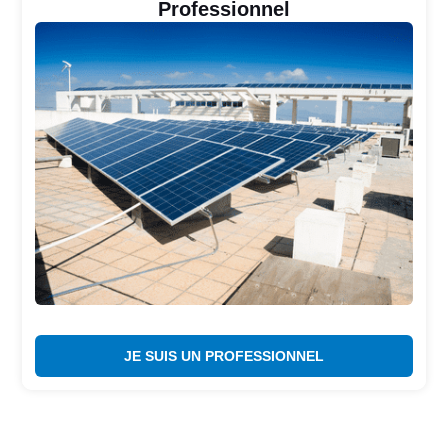
Professionnel
JE SUIS UN PROFESSIONNEL