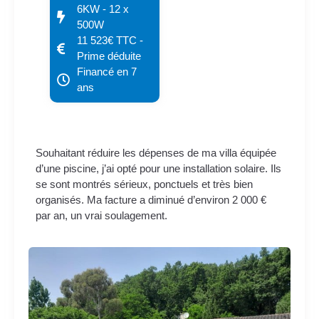
6KW - 12 x
500W
11 523€ TTC -
Prime déduite
Financé en 7
ans
Souhaitant réduire les dépenses de ma villa équipée
d’une piscine, j’ai opté pour une installation solaire. Ils
se sont montrés sérieux, ponctuels et très bien
organisés. Ma facture a diminué d’environ 2 000 €
par an, un vrai soulagement.