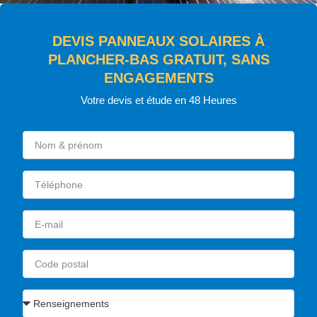
DEVIS PANNEAUX SOLAIRES À
PLANCHER-BAS GRATUIT, SANS
ENGAGEMENTS
Votre devis et étude en 48 Heures