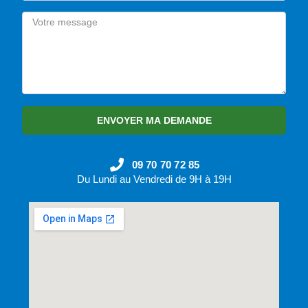
ENVOYER MA DEMANDE
09 70 70 72 85
Du Lundi au Vendredi de 9H à 19H