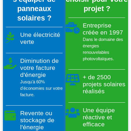
panneaux
projet ?
solaires ?
Entreprise
créée en 1997
Une électricité
Dans le domaine des
verte
énergies
renouvelables
photovoltaïques.
Diminution de
votre facture
d'énergie
+ de 2500
Jusqu'à 60%
projets solaires
d'économies sur votre
réalisés
facture.
Une équipe
Revente ou
réactive et
stockage de
efficace
l'énergie