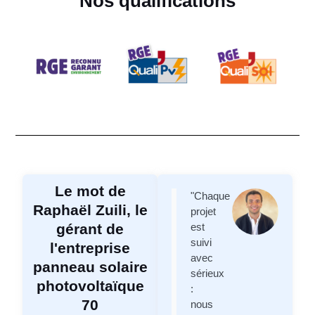
Nos qualifications
Le mot de
"Chaque
Raphaël Zuili, le
projet
gérant de
est
suivi
l'entreprise
avec
panneau solaire
sérieux
photovoltaïque
:
70
nous