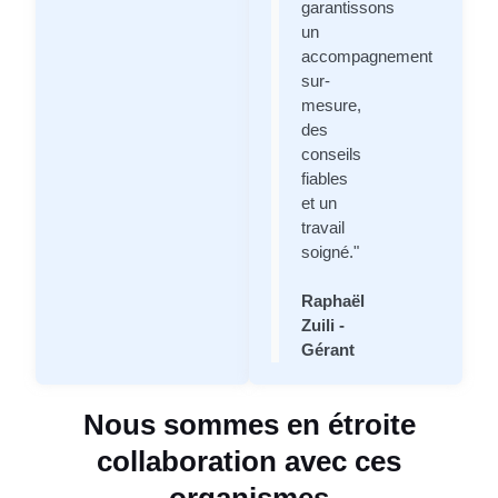
garantissons
un
accompagnement
sur-
mesure,
des
conseils
fiables
et un
travail
soigné."
Raphaël
Zuili -
Gérant
Nous sommes en étroite
collaboration avec ces