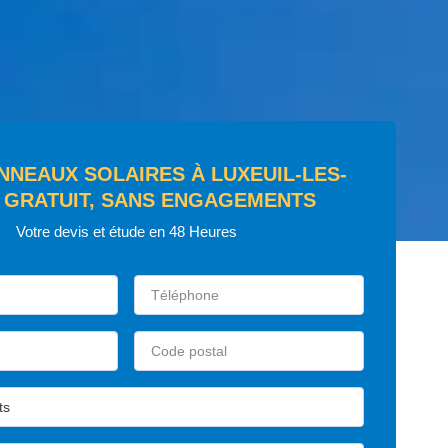
NNEAUX SOLAIRES À LUXEUIL-LES-
 GRATUIT, SANS ENGAGEMENTS
Votre devis et étude en 48 Heures