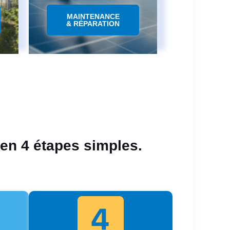
MAINTENANCE
& RÉPARATION
 en 4 étapes simples.