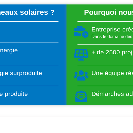
eaux solaires ?
Pourquoi nous
Entreprise cr
Dans le domaine des 
énergie
+ de 2500 proj
gie surproduite
Une équipe réa
e produite
Démarches adm