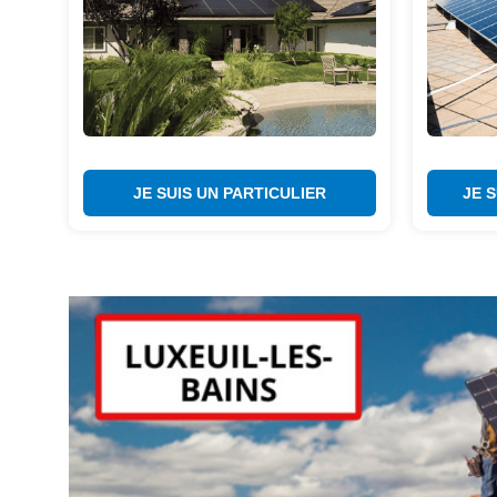
JE SUIS UN PARTICULIER
JE 