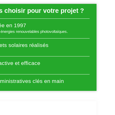
 choisir pour votre projet ?
éée en 1997
énergies renouvelables photovoltaïques.
ets solaires réalisés
ctive et efficace
inistratives clés en main