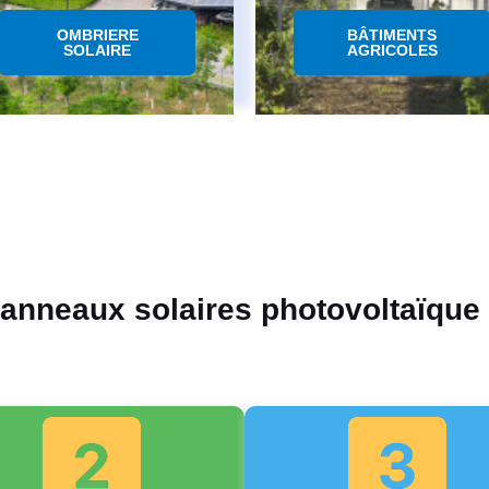
OMBRIERE
BÂTIMENTS
SOLAIRE
AGRICOLES
panneaux solaires photovoltaïque