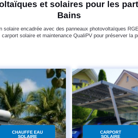
taïques et solaires pour les part
Bains
tion solaire encadrée avec des panneaux photovoltaïques RGE
 carport solaire et maintenance QualiPV pour préserver la p
CHAUFFE EAU
CARPORT
SOLAIRE
SOLAIRE