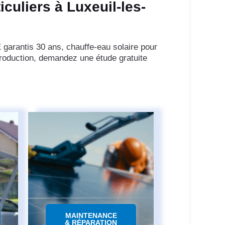
iculiers à Luxeuil-les-
 garantis 30 ans, chauffe-eau solaire pour
roduction, demandez une étude gratuite
MAINTENANCE
& RÉPARATION