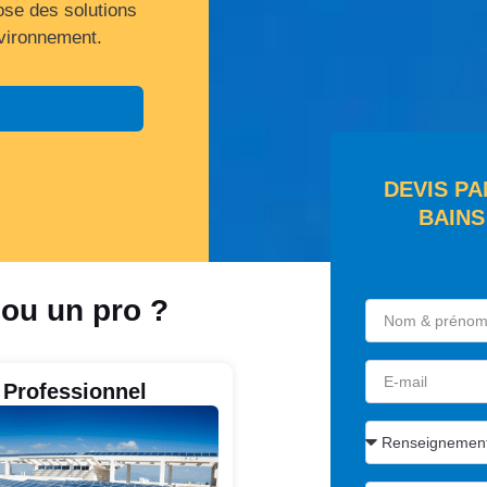
ose des solutions
nvironnement.
DEVIS PA
BAINS
 ou un pro ?
Professionnel