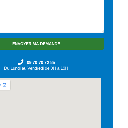
ENVOYER MA DEMANDE
09 70 70 72 85
Du Lundi au Vendredi de 9H à 19H