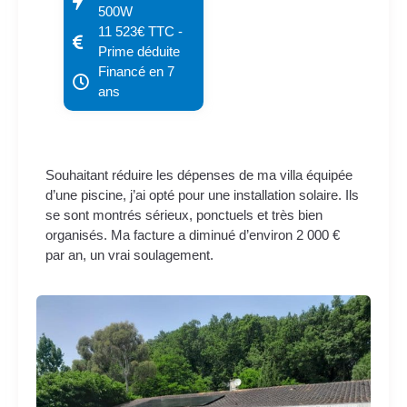
500W
11 523€ TTC -
Prime déduite
Financé en 7
ans
Souhaitant réduire les dépenses de ma villa équipée
d’une piscine, j’ai opté pour une installation solaire. Ils
se sont montrés sérieux, ponctuels et très bien
organisés. Ma facture a diminué d’environ 2 000 €
par an, un vrai soulagement.