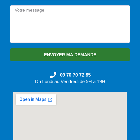
ENVOYER MA DEMANDE
09 70 70 72 85
Du Lundi au Vendredi de 9H à 19H