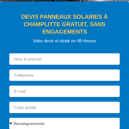
DEVIS PANNEAUX SOLAIRES À
CHAMPLITTE GRATUIT, SANS
ENGAGEMENTS
Votre devis et étude en 48 Heures