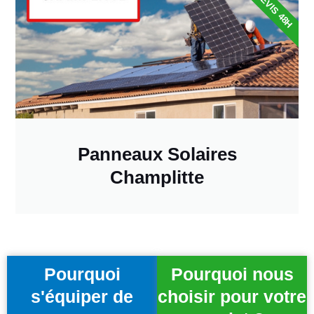
DEVIS 48H
Panneaux Solaires
Champlitte
Pourquoi
Pourquoi nous
s'équiper de
choisir pour votre